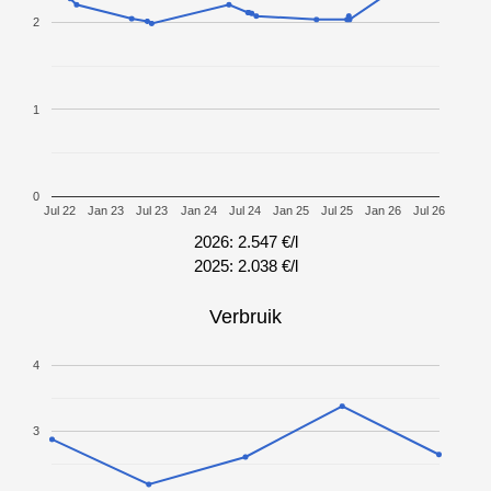
2
1
0
Jul 22
Jan 23
Jul 23
Jan 24
Jul 24
Jan 25
Jul 25
Jan 26
Jul 26
2026: 2.547 €/l
2025: 2.038 €/l
Verbruik
4
3