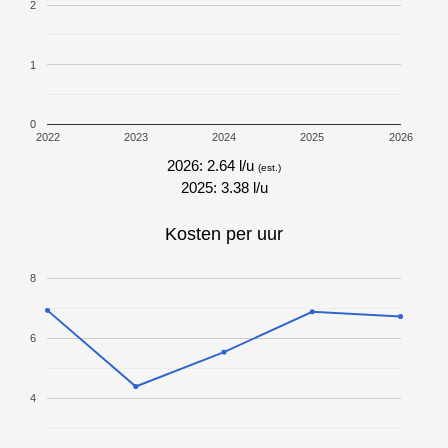
2
1
0
2022
2023
2024
2025
2026
2026: 2.64 l/u
(est.)
2025: 3.38 l/u
Kosten per uur
8
6
4