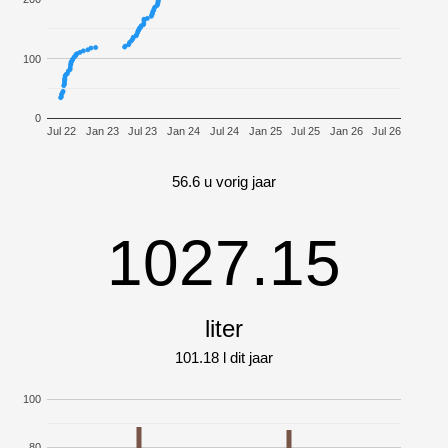
100
0
Jul 22
Jan 23
Jul 23
Jan 24
Jul 24
Jan 25
Jul 25
Jan 26
Jul 26
56.6 u vorig jaar
1027.15
liter
101.18 l dit jaar
100
80